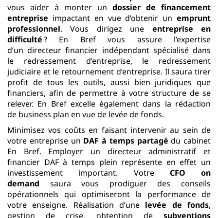
vous aider à monter un
dossier de financement
entreprise
impactant en vue d’obtenir un
emprunt
professionnel
. Vous dirigez une
entreprise en
difficulté
? En Bref vous assure l’expertise
d’un
directeur financier indépendant spécialisé dans
le redressement d’entreprise, le redressement
judiciaire et le retournement d’entreprise. Il saura tirer
profit de tous les outils, aussi bien juridiques que
financiers, afin de permettre à votre structure de se
relever. En Bref excelle également dans la rédaction
de business plan en vue de levée de fonds.
Minimisez vos coûts en faisant intervenir au sein de
votre entreprise un
DAF à temps partagé
du cabinet
En Bref. Employer un directeur administratif et
financier DAF à temps plein représente en effet un
investissement important. Votre
CFO on
demand
saura vous prodiguer des conseils
opérationnels qui optimiseront la performance de
votre enseigne. Réalisation d’une
levée de fonds
,
gestion de crise, obtention de
subventions