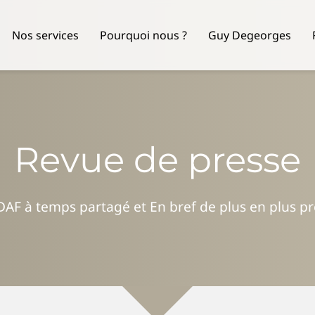
Nos services
Pourquoi nous ?
Guy Degeorges
Revue de presse
 DAF à temps partagé et En bref de plus en plus p