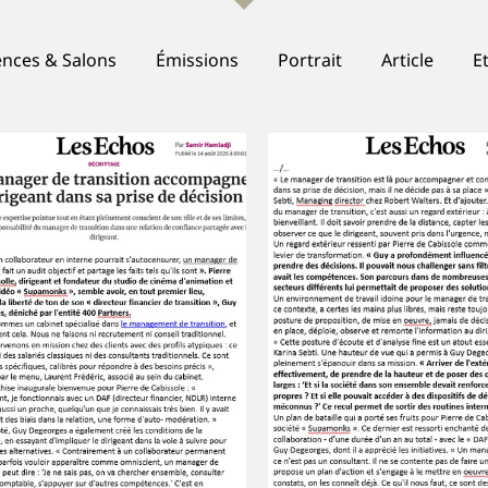
nces & Salons
Émissions
Portrait
Article
E