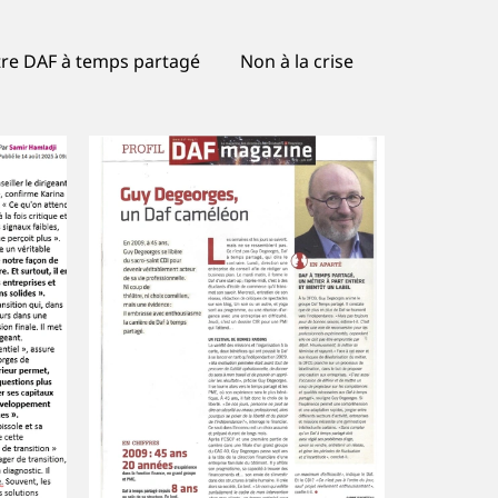
tre DAF à temps partagé
Non à la crise