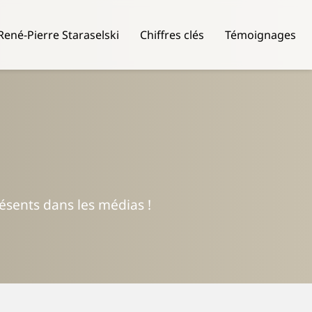
René-Pierre Staraselski
Chiffres clés
Témoignages
résents dans les médias !