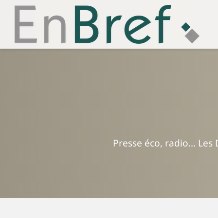
Presse éco, radio... Les