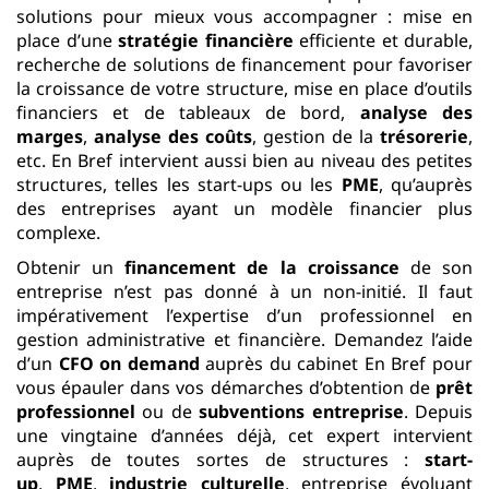
solutions pour mieux vous accompagner : mise en
place d’une
stratégie financière
efficiente et durable,
recherche de solutions de financement pour favoriser
la croissance de votre structure, mise en place d’outils
financiers et de tableaux de bord,
analyse des
marges
,
analyse des coûts
, gestion de la
trésorerie
,
etc. En Bref intervient aussi bien au niveau des petites
structures, telles les start-ups ou les
PME
, qu’auprès
des entreprises ayant un modèle financier plus
complexe.
Obtenir un
financement de la croissance
de son
entreprise n’est pas donné à un non-initié. Il faut
impérativement l’expertise d’un professionnel en
gestion administrative et financière. Demandez l’aide
d’un
CFO on demand
auprès du cabinet En Bref pour
vous épauler dans vos démarches d’obtention de
prêt
professionnel
ou de
subventions entreprise
. Depuis
une vingtaine d’années déjà, cet expert intervient
auprès de toutes sortes de structures :
start-
up
,
PME
,
industrie culturelle
, entreprise évoluant