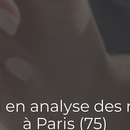
l en
analyse des
à Paris (75)