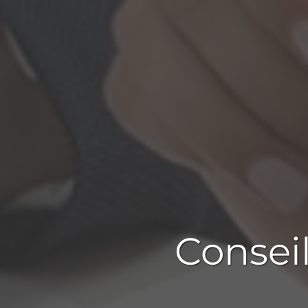
Consei