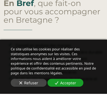
En
Bref
, que fait-on
pour vous accompagner
en Bretagne
?
Conseil en
analyse des marges
Ce site utilise les cookies pour réaliser des
Mise en place d’une stratégie financière durable
statistiques anonymes sur les visites. Ces
Recherche de solutions de financement
informations nous aident à améliorer votre
expérience et offrir des contenus pertinents. Notre
Création de tableaux de bord
politique de confidentialité est accessible en pied de
Gestion des difficultés financières
page dans les mentions légales.
Audit de vos marges, gestion de trésorerie et
Refuser
Accepter
rentabilité