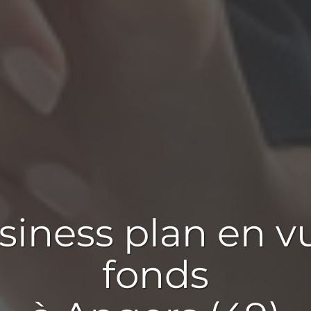
siness plan en v
fonds