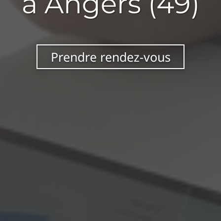
à Angers (49)
Prendre rendez-vous