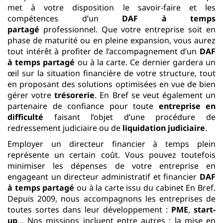
met à votre disposition le savoir-faire et les
compétences d’un
DAF à temps
partagé
professionnel. Que votre entreprise soit en
phase de maturité ou en pleine expansion, vous aurez
tout intérêt à profiter de l’accompagnement d’un
DAF
à temps partagé
ou à la carte. Ce dernier gardera un
œil sur la situation financière de votre structure, tout
en proposant des solutions optimisées en vue de bien
gérer votre
trésorerie
. En Bref se veut également un
partenaire de confiance pour toute
entreprise en
difficulté
faisant l’objet d’une procédure de
redressement judiciaire ou de
liquidation judiciaire
.
Employer un directeur financier à temps plein
représente un certain coût. Vous pouvez toutefois
minimiser les dépenses de votre entreprise en
engageant un directeur administratif et financier
DAF
à temps partagé
ou à la carte issu du cabinet En Bref.
Depuis 2009, nous accompagnons les entreprises de
toutes sortes dans leur développement :
PME
,
start-
up
… Nos missions incluent entre autres : la mise en