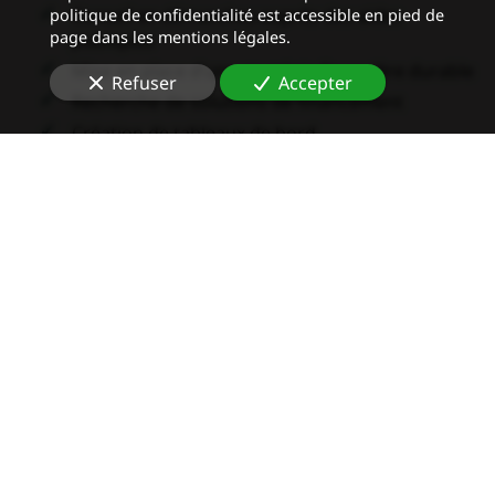
Conseil en
démarches auprès des aides
politique de confidentialité est accessible en pied de
page dans les mentions légales.
publiques
Mise en place d’une stratégie financière durable
Refuser
Accepter
Recherche de solutions de financement
Création de tableaux de bord
Gestion des difficultés financières
Audit de vos marges, gestion de trésorerie et
rentabilité
Notre cœur de métier