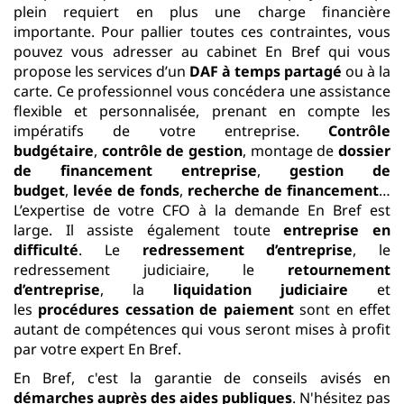
plein requiert en plus une charge financière
importante. Pour pallier toutes ces contraintes, vous
pouvez vous adresser au cabinet En Bref qui vous
propose les services d’un
DAF à temps partagé
ou à la
carte. Ce professionnel vous concédera une assistance
flexible et personnalisée, prenant en compte les
impératifs de votre entreprise.
Contrôle
budgétaire
,
contrôle de gestion
, montage de
dossier
de financement entreprise
,
gestion de
budget
,
levée de fonds
,
recherche de financement
…
L’expertise de votre CFO à la demande En Bref est
large. Il assiste également toute
entreprise en
difficulté
. Le
redressement d’entreprise
, le
redressement judiciaire, le
retournement
d’entreprise
, la
liquidation judiciaire
et
les
procédures cessation de paiement
sont en effet
autant de compétences qui vous seront mises à profit
par votre expert En Bref.
En Bref, c'est la garantie de conseils avisés en
démarches auprès des aides publiques
. N'hésitez pas