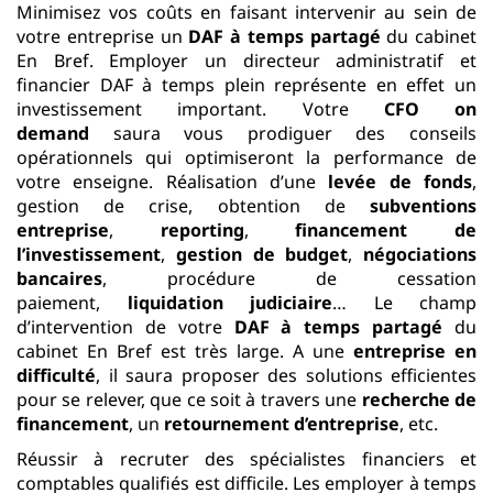
Minimisez vos coûts en faisant intervenir au sein de
votre entreprise un
DAF à temps partagé
du cabinet
En Bref. Employer un directeur administratif et
financier DAF à temps plein représente en effet un
investissement important. Votre
CFO on
demand
saura vous prodiguer des conseils
opérationnels qui optimiseront la performance de
votre enseigne. Réalisation d’une
levée de fonds
,
gestion de crise, obtention de
subventions
entreprise
,
reporting
,
financement de
l’investissement
,
gestion de budget
,
négociations
bancaires
, procédure de cessation
paiement,
liquidation judiciaire
… Le champ
d’intervention de votre
DAF à temps partagé
du
cabinet En Bref est très large. A une
entreprise en
difficulté
, il saura proposer des solutions efficientes
pour se relever, que ce soit à travers une
recherche de
financement
, un
retournement d’entreprise
, etc.
Réussir à recruter des spécialistes financiers et
comptables qualifiés est difficile. Les employer à temps