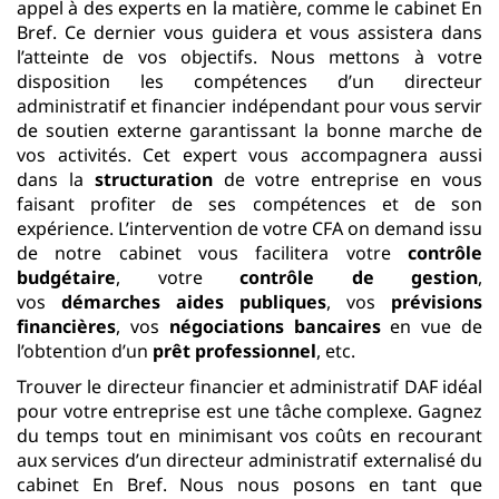
appel à des experts en la matière, comme le cabinet En
Bref. Ce dernier vous guidera et vous assistera dans
l’atteinte de vos objectifs. Nous mettons à votre
disposition les compétences d’un directeur
administratif et financier indépendant pour vous servir
de soutien externe garantissant la bonne marche de
vos activités. Cet expert vous accompagnera aussi
dans la
structuration
de votre entreprise en vous
faisant profiter de ses compétences et de son
expérience. L’intervention de votre CFA on demand issu
de notre cabinet vous facilitera votre
contrôle
budgétaire
, votre
contrôle de gestion
,
vos
démarches aides publiques
, vos
prévisions
financières
, vos
négociations bancaires
en vue de
l’obtention d’un
prêt professionnel
, etc.
Trouver le directeur financier et administratif DAF idéal
pour votre entreprise est une tâche complexe. Gagnez
du temps tout en minimisant vos coûts en recourant
aux services d’un directeur administratif externalisé du
cabinet En Bref. Nous nous posons en tant que