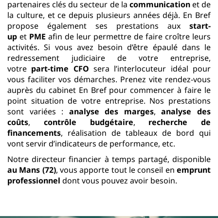
partenaires clés du secteur de la
communication
et de
la culture, et ce depuis plusieurs années déjà. En Bref
propose également ses prestations aux
start-
up
et
PME
afin de leur permettre de faire croître leurs
activités. Si vous avez besoin d’être épaulé dans le
redressement judiciaire de votre entreprise,
votre
part-time CFO
sera l’interlocuteur idéal pour
vous faciliter vos démarches. Prenez vite rendez-vous
auprès du cabinet En Bref pour commencer à faire le
point situation de votre entreprise. Nos prestations
sont variées :
analyse des marges
,
analyse des
coûts
,
contrôle budgétaire
,
recherche de
financements
, réalisation de tableaux de bord qui
vont servir d’indicateurs de performance, etc.
Notre directeur financier à temps partagé, disponible
au Mans (72)
, vous apporte tout le conseil en
emprunt
professionnel
dont vous pouvez avoir besoin.