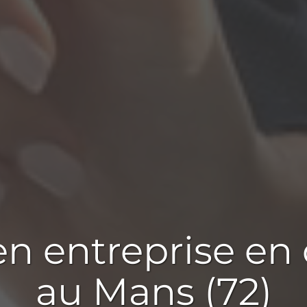
 en
entreprise en 
au Mans (72)