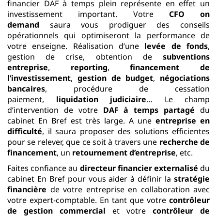
financier DAF à temps plein représente en effet un
investissement important. Votre
CFO on
demand
saura vous prodiguer des conseils
opérationnels qui optimiseront la performance de
votre enseigne. Réalisation d’une
levée de fonds
,
gestion de crise, obtention de
subventions
entreprise
,
reporting
,
financement de
l’investissement
,
gestion de budget
,
négociations
bancaires
, procédure de cessation
paiement,
liquidation judiciaire
… Le champ
d’intervention de votre
DAF à temps partagé
du
cabinet En Bref est très large. A une
entreprise en
difficulté
, il saura proposer des solutions efficientes
pour se relever, que ce soit à travers une
recherche de
financement
, un
retournement d’entreprise
, etc.
Faites confiance au
directeur financier externalisé
du
cabinet En Bref pour vous aider à définir la
stratégie
financière
de votre entreprise en collaboration avec
votre expert-comptable. En tant que votre
contrôleur
de gestion commercial
et votre
contrôleur de