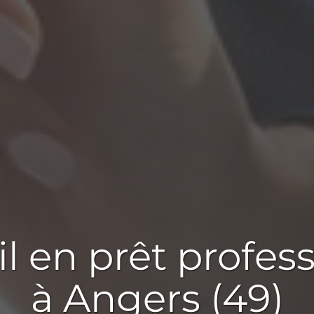
il en
prêt profes
à Angers (49)