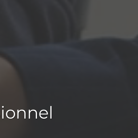
sionnel