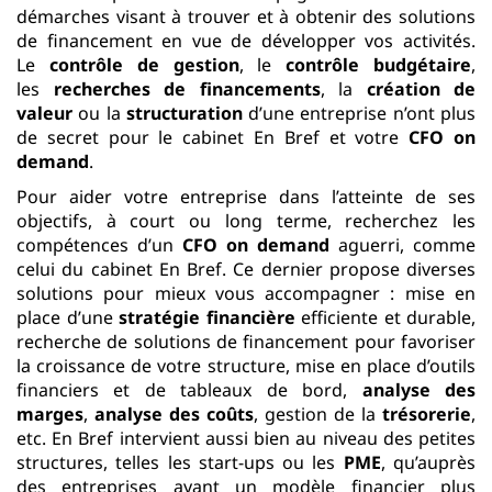
démarches visant à trouver et à obtenir des solutions
de financement en vue de développer vos activités.
Le
contrôle de gestion
, le
contrôle budgétaire
,
les
recherches de financements
, la
création de
valeur
ou la
structuration
d’une entreprise n’ont plus
de secret pour le cabinet En Bref et votre
CFO on
demand
.
Pour aider votre entreprise dans l’atteinte de ses
objectifs, à court ou long terme, recherchez les
compétences d’un
CFO on demand
aguerri, comme
celui du cabinet En Bref. Ce dernier propose diverses
solutions pour mieux vous accompagner : mise en
place d’une
stratégie financière
efficiente et durable,
recherche de solutions de financement pour favoriser
la croissance de votre structure, mise en place d’outils
financiers et de tableaux de bord,
analyse des
marges
,
analyse des coûts
, gestion de la
trésorerie
,
etc. En Bref intervient aussi bien au niveau des petites
structures, telles les start-ups ou les
PME
, qu’auprès
des entreprises ayant un modèle financier plus