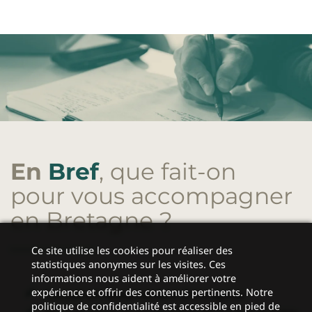
En
Bref
, que fait-on
pour vous accompagner
en Bretagne
?
Ce site utilise les cookies pour réaliser des
statistiques anonymes sur les visites. Ces
informations nous aident à améliorer votre
expérience et offrir des contenus pertinents. Notre
Conseil en
retournement d'entreprise
politique de confidentialité est accessible en pied de