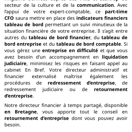
secteur de la culture et de la
communication
. Avec
l’appui de votre expert-comptable, ce
part-time
CFO
saura mettre en place des
indicateurs financiers
tableau de bord
permettant un suivi minutieux de la
situation financière de votre entreprise. Il s’agit entre
autres du
tableau de bord financier
, du
tableau de
bord entreprise
et du
tableau de bord comptable
. Si
vous gérez une
entreprise en difficulté
et que vous
avez besoin d’un accompagnement en
liquidation
judiciaire
, minimisez les risques en faisant appel au
cabinet En Bref. Votre directeur administratif et
financier externalisé maîtrise également les
procédures de
redressement d’entreprise
, de
redressement judiciaire ou de
retournement
d’entreprise
.
Notre directeur financier à temps partagé, disponible
en Bretagne
, vous apporte tout le conseil en
retournement d'entreprise
dont vous pouvez avoir
besoin.