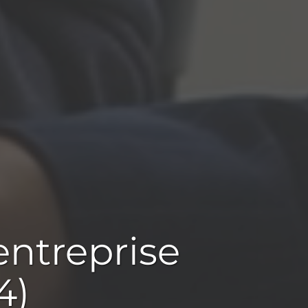
entreprise
4)