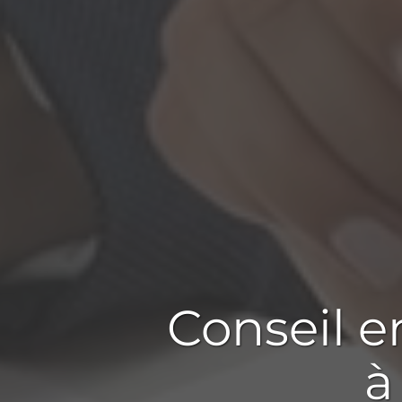
Conseil 
à