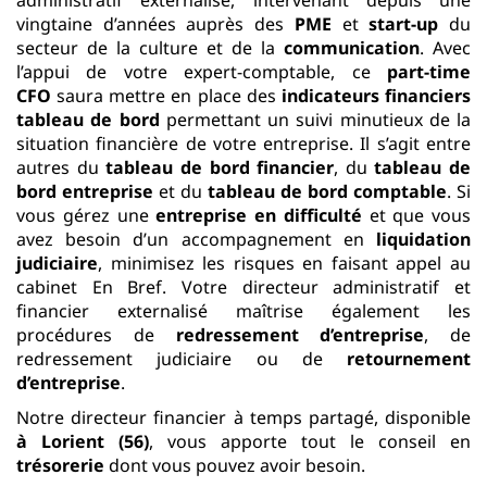
vingtaine d’années auprès des
PME
et
start-up
du
secteur de la culture et de la
communication
. Avec
l’appui de votre expert-comptable, ce
part-time
CFO
saura mettre en place des
indicateurs financiers
tableau de bord
permettant un suivi minutieux de la
situation financière de votre entreprise. Il s’agit entre
autres du
tableau de bord financier
, du
tableau de
bord entreprise
et du
tableau de bord comptable
. Si
vous gérez une
entreprise en difficulté
et que vous
avez besoin d’un accompagnement en
liquidation
judiciaire
, minimisez les risques en faisant appel au
cabinet En Bref. Votre directeur administratif et
financier externalisé maîtrise également les
procédures de
redressement d’entreprise
, de
redressement judiciaire ou de
retournement
d’entreprise
.
Notre directeur financier à temps partagé, disponible
à Lorient (56)
, vous apporte tout le conseil en
trésorerie
dont vous pouvez avoir besoin.