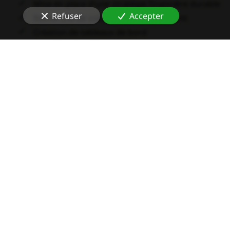
Mise en place d’une stratégie financière durable
Refuser
Accepter
Recherche de solutions de financement
Création de tableaux de bord
Gestion des difficultés financières
Audit de vos marges, gestion de trésorerie et
rentabilité
Notre cœur de métier