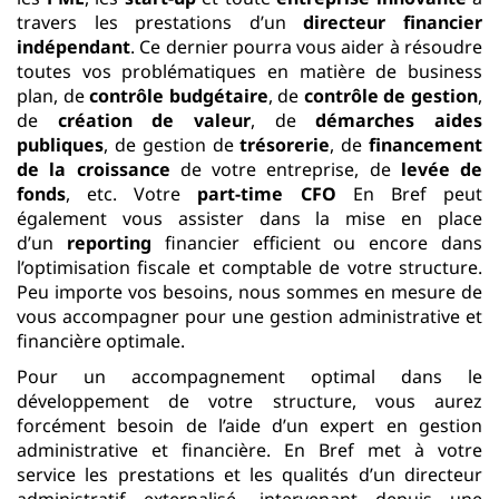
travers les prestations d’un
directeur financier
indépendant
. Ce dernier pourra vous aider à résoudre
toutes vos problématiques en matière de business
plan, de
contrôle budgétaire
, de
contrôle de gestion
,
de
création de valeur
, de
démarches aides
publiques
, de gestion de
trésorerie
, de
financement
de la croissance
de votre entreprise, de
levée de
fonds
, etc. Votre
part-time CFO
En Bref peut
également vous assister dans la mise en place
d’un
reporting
financier efficient ou encore dans
l’optimisation fiscale et comptable de votre structure.
Peu importe vos besoins, nous sommes en mesure de
vous accompagner pour une gestion administrative et
financière optimale.
Pour un accompagnement optimal dans le
développement de votre structure, vous aurez
forcément besoin de l’aide d’un expert en gestion
administrative et financière. En Bref met à votre
service les prestations et les qualités d’un directeur
administratif externalisé, intervenant depuis une