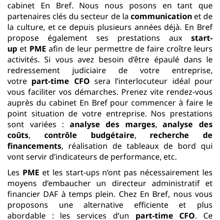
cabinet En Bref. Nous nous posons en tant que
partenaires clés du secteur de la
communication
et de
la culture, et ce depuis plusieurs années déjà. En Bref
propose également ses prestations aux
start-
up
et
PME
afin de leur permettre de faire croître leurs
activités. Si vous avez besoin d’être épaulé dans le
redressement judiciaire de votre entreprise,
votre
part-time CFO
sera l’interlocuteur idéal pour
vous faciliter vos démarches. Prenez vite rendez-vous
auprès du cabinet En Bref pour commencer à faire le
point situation de votre entreprise. Nos prestations
sont variées :
analyse des marges
,
analyse des
coûts
,
contrôle budgétaire
,
recherche de
financements
, réalisation de tableaux de bord qui
vont servir d’indicateurs de performance, etc.
Les
PME
et les start-ups n’ont pas nécessairement les
moyens d’embaucher un directeur administratif et
financier DAF à temps plein. Chez En Bref, nous vous
proposons une alternative efficiente et plus
abordable : les services d’un
part-time CFO
. Ce