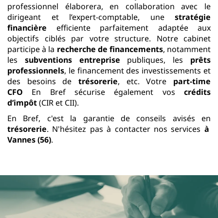
professionnel élaborera, en collaboration avec le
dirigeant et l’expert-comptable, une
stratégie
financière
efficiente parfaitement adaptée aux
objectifs ciblés par votre structure. Notre cabinet
participe à la
recherche de financements
, notamment
les
subventions entreprise
publiques, les
prêts
professionnels
, le financement des investissements et
des besoins de
trésorerie
, etc. Votre
part-time
CFO
En Bref sécurise également vos
crédits
d’impôt
(CIR et CII).
En Bref, c'est la garantie de conseils avisés en
trésorerie
. N'hésitez pas à contacter nos services
à
Vannes (56)
.