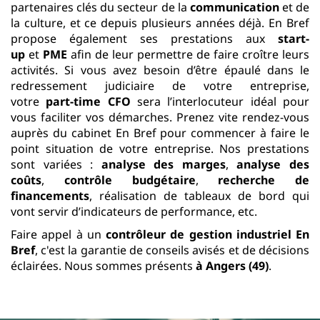
partenaires clés du secteur de la
communication
et de
la culture, et ce depuis plusieurs années déjà. En Bref
propose également ses prestations aux
start-
up
et
PME
afin de leur permettre de faire croître leurs
activités. Si vous avez besoin d’être épaulé dans le
redressement judiciaire de votre entreprise,
votre
part-time CFO
sera l’interlocuteur idéal pour
vous faciliter vos démarches. Prenez vite rendez-vous
auprès du cabinet En Bref pour commencer à faire le
point situation de votre entreprise. Nos prestations
sont variées :
analyse des marges
,
analyse des
coûts
,
contrôle budgétaire
,
recherche de
financements
, réalisation de tableaux de bord qui
vont servir d’indicateurs de performance, etc.
Faire appel à un
contrôleur de gestion industriel
En
Bref
, c'est la garantie de conseils avisés et de décisions
éclairées. Nous sommes présents
à Angers (49)
.