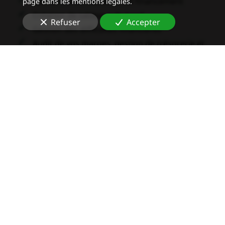
Recherche de solutions de financement
page dans les mentions légales.
Création de tableaux de bord
Refuser
Accepter
Gestion des difficultés financières
Audit de vos marges, gestion de trésorerie et
rentabilité
Nos compétences
En qualité de
contrôleur de gestion industriel