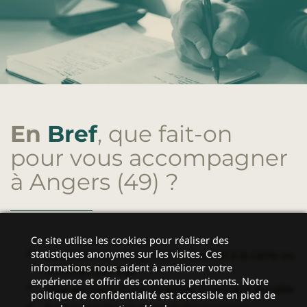
En
Bref
, que fait-on
pour vous accompagner
à Angers (49)
?
Ce site utilise les cookies pour réaliser des
Un
contrôleur de gestion industriel
à la carte ou
statistiques anonymes sur les visites. Ces
informations nous aident à améliorer votre
en temps partagé
expérience et offrir des contenus pertinents. Notre
Mise en place d’une stratégie financière durable
politique de confidentialité est accessible en pied de