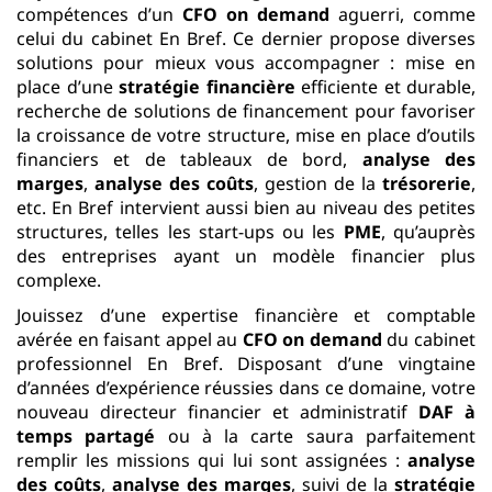
compétences d’un
CFO on demand
aguerri, comme
celui du cabinet En Bref. Ce dernier propose diverses
solutions pour mieux vous accompagner : mise en
place d’une
stratégie financière
efficiente et durable,
recherche de solutions de financement pour favoriser
la croissance de votre structure, mise en place d’outils
financiers et de tableaux de bord,
analyse des
marges
,
analyse des coûts
, gestion de la
trésorerie
,
etc. En Bref intervient aussi bien au niveau des petites
structures, telles les start-ups ou les
PME
, qu’auprès
des entreprises ayant un modèle financier plus
complexe.
Jouissez d’une expertise financière et comptable
avérée en faisant appel au
CFO on demand
du cabinet
professionnel En Bref. Disposant d’une vingtaine
d’années d’expérience réussies dans ce domaine, votre
nouveau directeur financier et administratif
DAF à
temps partagé
ou à la carte saura parfaitement
remplir les missions qui lui sont assignées :
analyse
des coûts
,
analyse des marges
, suivi de la
stratégie