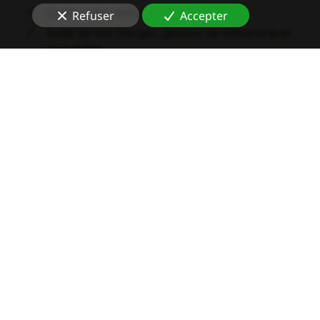
Gestion des difficultés financières
Refuser
Accepter
Audit de vos marges, gestion de trésorerie et
rentabilité
Nos compétences
En qualité de
contrôleur de gestion industriel