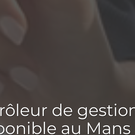
rôleur de gestion
ponible
au Mans 