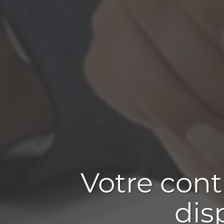
Votre
cont
dis