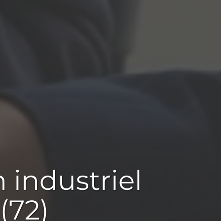
 industriel
(72)