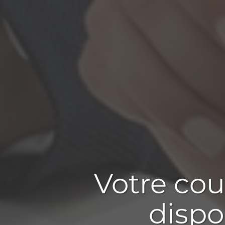
Votre
cou
dispo