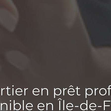
rtier en prêt pro
nible
en Île-de-